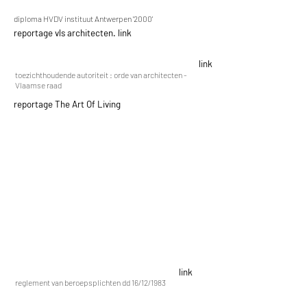
diploma HVDV instituut Antwerpen '2000'
reportage vls architecten. link
link
toezichthoudende autoriteit : orde van architecten -
Vlaamse raad
reportage The Art Of Living
link
reglement van beroepsplichten dd 16/12/1983